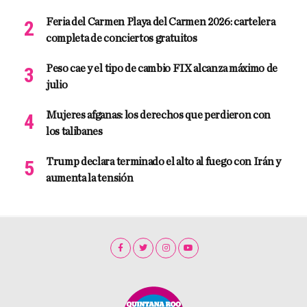
Feria del Carmen Playa del Carmen 2026: cartelera
completa de conciertos gratuitos
Peso cae y el tipo de cambio FIX alcanza máximo de
julio
Mujeres afganas: los derechos que perdieron con
los talibanes
Trump declara terminado el alto al fuego con Irán y
aumenta la tensión