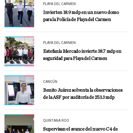
PLAYA DEL CARMEN
Invierten 18.9 mdp en un nuevo domo
para la Policía de Playa del Carmen
PLAYA DEL CARMEN
Estefanía Mercado invierte 38.7 mdp en
seguridad para Playa del Carmen
CANCÚN
Benito Juárez solventa la observaciones
de la ASF por auditoría de 253.3 mdp
QUINTANA ROO
Supervisan el avance del nuevo C4 de