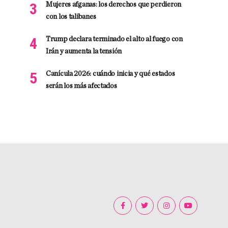
Mujeres afganas: los derechos que perdieron
con los talibanes
Trump declara terminado el alto al fuego con
Irán y aumenta la tensión
Canícula 2026: cuándo inicia y qué estados
serán los más afectados