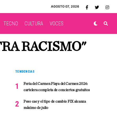
AGOSTO 07, 2026
TECNO
CULTURA
VOCES
TRA RACISMO"
TENDENCIAS
Feria del Carmen Playa del Carmen 2026:
cartelera completa de conciertos gratuitos
Peso cae y el tipo de cambio FIX alcanza
máximo de julio