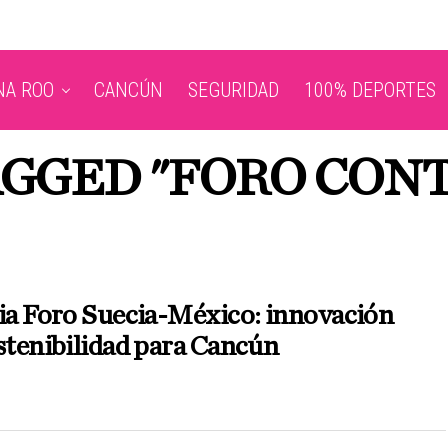
NA ROO
CANCÚN
SEGURIDAD
100% DEPORTES
AGGED "FORO CON
ia Foro Suecia-México: innovación
stenibilidad para Cancún