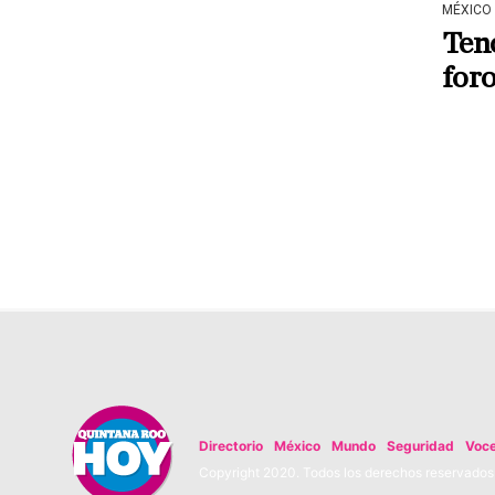
MÉXICO
Ten
foro
Directorio
México
Mundo
Seguridad
Voc
Copyright 2020. Todos los derechos reservados. 