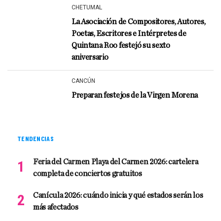
CHETUMAL
La Asociación de Compositores, Autores,
Poetas, Escritores e Intérpretes de
Quintana Roo festejó su sexto
aniversario
CANCÚN
Preparan festejos de la Virgen Morena
TENDENCIAS
Feria del Carmen Playa del Carmen 2026: cartelera
completa de conciertos gratuitos
Canícula 2026: cuándo inicia y qué estados serán los
más afectados