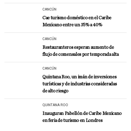
CANCÚN
Cae turismo doméstico en el Caribe
Mexicano entre un 35% a 40%
CANCÚN
Restauranteros esperan aumento de
flujo de comensales por temporada alta
CANCÚN
Quintana Roo, un imán de inversiones
turísticas y de industrias consideradas
de alto riesgo
QUINTANA ROO
Inauguran Pabellón de Caribe Mexicano
en feria de turismo en Londres