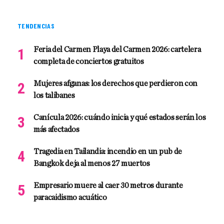
TENDENCIAS
Feria del Carmen Playa del Carmen 2026: cartelera
completa de conciertos gratuitos
Mujeres afganas: los derechos que perdieron con
los talibanes
Canícula 2026: cuándo inicia y qué estados serán los
más afectados
Tragedia en Tailandia: incendio en un pub de
Bangkok deja al menos 27 muertos
Empresario muere al caer 30 metros durante
paracaidismo acuático