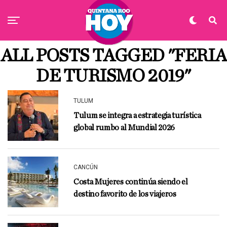
ALL POSTS TAGGED "FERIA
DE TURISMO 2019"
TULUM
Tulum se integra a estrategia turística
global rumbo al Mundial 2026
CANCÚN
Costa Mujeres continúa siendo el
destino favorito de los viajeros