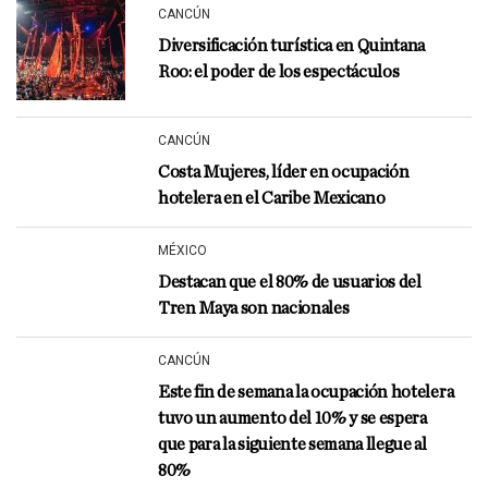
CANCÚN
Diversificación turística en Quintana
Roo: el poder de los espectáculos
CANCÚN
Costa Mujeres, líder en ocupación
hotelera en el Caribe Mexicano
MÉXICO
Destacan que el 80% de usuarios del
Tren Maya son nacionales
CANCÚN
Este fin de semana la ocupación hotelera
tuvo un aumento del 10% y se espera
que para la siguiente semana llegue al
80%