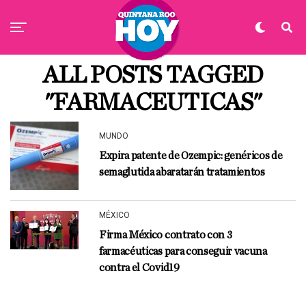
ALL POSTS TAGGED
"FARMACEUTICAS"
MUNDO
Expira patente de Ozempic: genéricos de
semaglutida abaratarán tratamientos
MÉXICO
Firma México contrato con 3
farmacéuticas para conseguir vacuna
contra el Covid19