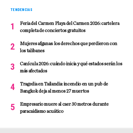
TENDENCIAS
Feria del Carmen Playa del Carmen 2026: cartelera
completa de conciertos gratuitos
Mujeres afganas: los derechos que perdieron con
los talibanes
Canícula 2026: cuándo inicia y qué estados serán los
más afectados
Tragedia en Tailandia: incendio en un pub de
Bangkok deja al menos 27 muertos
Empresario muere al caer 30 metros durante
paracaidismo acuático