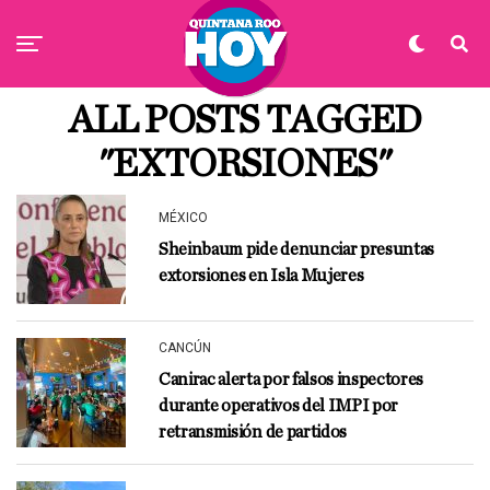
ALL POSTS TAGGED
"EXTORSIONES"
MÉXICO
Sheinbaum pide denunciar presuntas
extorsiones en Isla Mujeres
CANCÚN
Canirac alerta por falsos inspectores
durante operativos del IMPI por
retransmisión de partidos