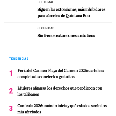
CHETUMAL
Siguen las extorsiones; más inhibidores
para cárceles de Quintana Roo
SEGURIDAD
Sin frenos extorsiones a náuticos
TENDENCIAS
Feria del Carmen Playa del Carmen 2026: cartelera
completa de conciertos gratuitos
Mujeres afganas: los derechos que perdieron con
los talibanes
Canícula 2026: cuándo inicia y qué estados serán los
más afectados