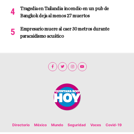
Tragedia en Tailandia: incendio en un pub de
Bangkok deja al menos 27 muertos
Empresario muere al caer 30 metros durante
paracaidismo acuático
Directorio
México
Mundo
Seguridad
Voces
Covid-19