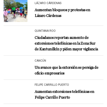
LÁZARO CÁRDENAS
Aumentan bloqueos y protestas en
Lázaro Cárdenas
QUINTANA ROO
Ciudadanos reportan aumento de
extorsiones telefónicas en la Zona Sur
de Kantunilkín y piden mayor vigilancia
CANCÚN
Un avance que la extorsión se persiga de
oficio: empresarios
FELIPE CARRILLO PUERTO
Aumentan extorsiones telefónicas en
Felipe Carrillo Puerto