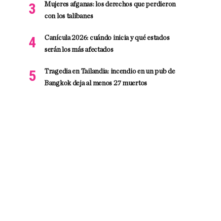
Mujeres afganas: los derechos que perdieron
con los talibanes
Canícula 2026: cuándo inicia y qué estados
serán los más afectados
Tragedia en Tailandia: incendio en un pub de
Bangkok deja al menos 27 muertos