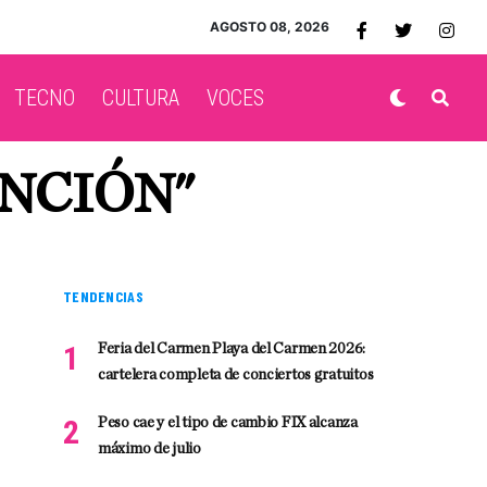
AGOSTO 08, 2026
TECNO
CULTURA
VOCES
INCIÓN"
TENDENCIAS
Feria del Carmen Playa del Carmen 2026:
cartelera completa de conciertos gratuitos
Peso cae y el tipo de cambio FIX alcanza
máximo de julio