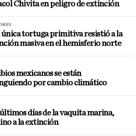
col Chivita en peligro de extinción
IDADES
única tortuga primitiva resistió a la
nción masiva en el hemisferio norte
bios mexicanos se están
inguiendo por cambio climático
últimos días de la vaquita marina,
no a la extinción