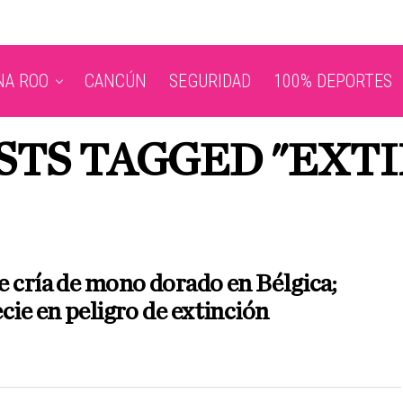
NA ROO
CANCÚN
SEGURIDAD
100% DEPORTES
STS TAGGED "EXT
 cría de mono dorado en Bélgica;
cie en peligro de extinción