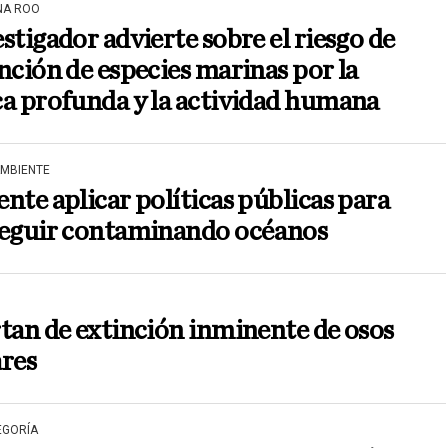
NA ROO
stigador advierte sobre el riesgo de
nción de especies marinas por la
a profunda y la actividad humana
AMBIENTE
nte aplicar políticas públicas para
seguir contaminando océanos
tan de extinción inminente de osos
ares
EGORÍA