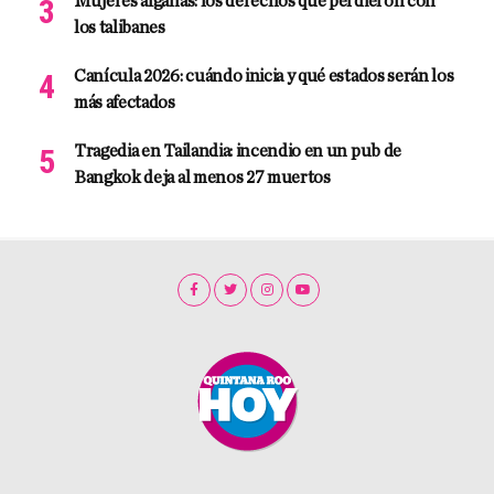
Mujeres afganas: los derechos que perdieron con
los talibanes
Canícula 2026: cuándo inicia y qué estados serán los
más afectados
Tragedia en Tailandia: incendio en un pub de
Bangkok deja al menos 27 muertos