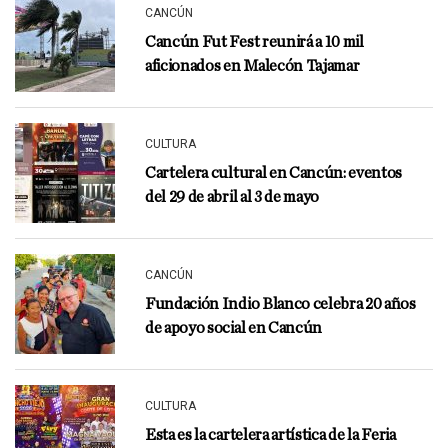
CANCÚN
Cancún Fut Fest reunirá a 10 mil
aficionados en Malecón Tajamar
CULTURA
Cartelera cultural en Cancún: eventos
del 29 de abril al 3 de mayo
CANCÚN
Fundación Indio Blanco celebra 20 años
de apoyo social en Cancún
CULTURA
Esta es la cartelera artística de la Feria