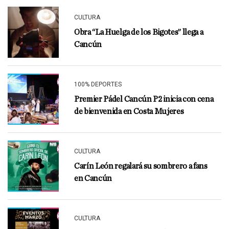
CULTURA
Obra “La Huelga de los Bigotes” llega a
Cancún
100% DEPORTES
Premier Pádel Cancún P2 inicia con cena
de bienvenida en Costa Mujeres
CULTURA
Carín León regalará su sombrero a fans
en Cancún
CULTURA