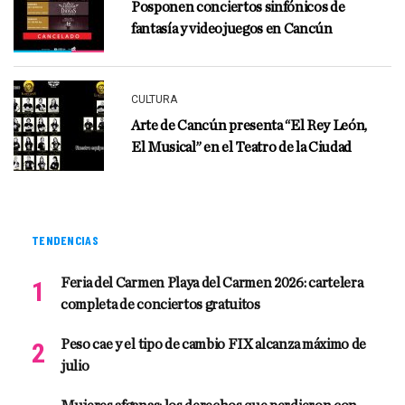
Posponen conciertos sinfónicos de
fantasía y videojuegos en Cancún
CULTURA
Arte de Cancún presenta “El Rey León,
El Musical” en el Teatro de la Ciudad
TENDENCIAS
Feria del Carmen Playa del Carmen 2026: cartelera
completa de conciertos gratuitos
Peso cae y el tipo de cambio FIX alcanza máximo de
julio