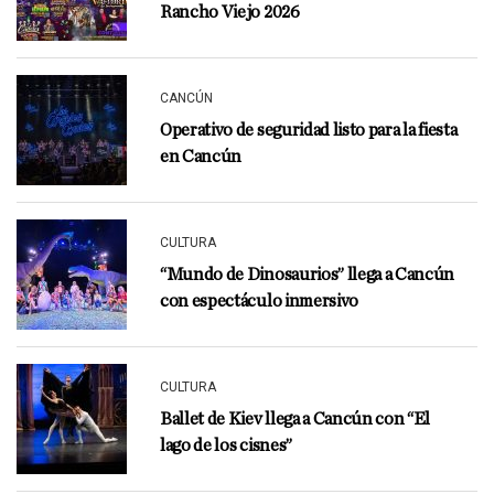
Rancho Viejo 2026
CANCÚN
Operativo de seguridad listo para la fiesta
en Cancún
CULTURA
“Mundo de Dinosaurios” llega a Cancún
con espectáculo inmersivo
CULTURA
Ballet de Kiev llega a Cancún con “El
lago de los cisnes”