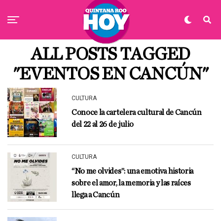
ALL POSTS TAGGED
"EVENTOS EN CANCÚN"
CULTURA
Conoce la cartelera cultural de Cancún
del 22 al 26 de julio
CULTURA
“No me olvides”: una emotiva historia
sobre el amor, la memoria y las raíces
llega a Cancún