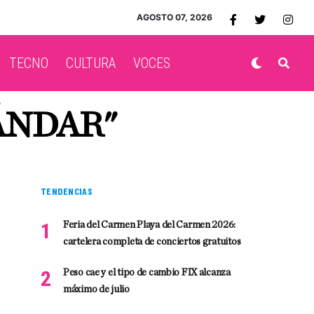
AGOSTO 07, 2026
TECNO
CULTURA
VOCES
ÁNDAR"
TENDENCIAS
Feria del Carmen Playa del Carmen 2026:
cartelera completa de conciertos gratuitos
Peso cae y el tipo de cambio FIX alcanza
máximo de julio