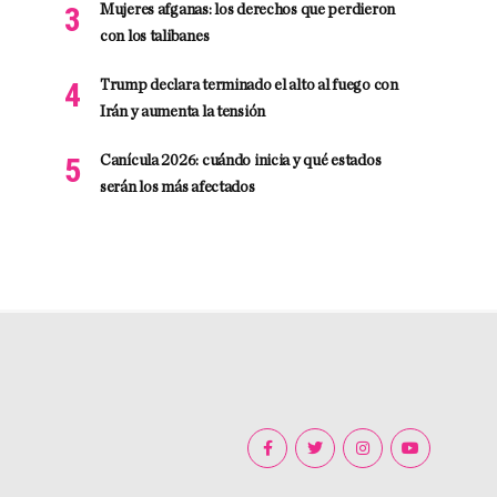
Mujeres afganas: los derechos que perdieron
con los talibanes
Trump declara terminado el alto al fuego con
Irán y aumenta la tensión
Canícula 2026: cuándo inicia y qué estados
serán los más afectados