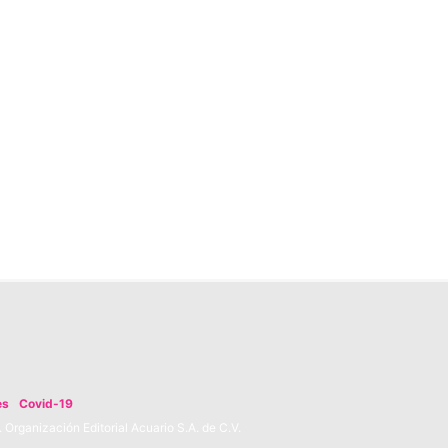
es
Covid-19
Organización Editorial Acuario S.A. de C.V.