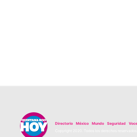
Directorio
México
Mundo
Seguridad
Voc
Copyright 2020. Todos los derechos reservados. 