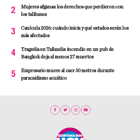
Mujeres afganas: los derechos que perdieron con
los talibanes
Canícula 2026: cuándo inicia y qué estados serán los
más afectados
Tragedia en Tailandia: incendio en un pub de
Bangkok deja al menos 27 muertos
Empresario muere al caer 30 metros durante
paracaidismo acuático