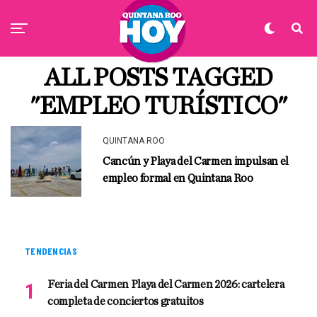
ALL POSTS TAGGED
"EMPLEO TURÍSTICO"
QUINTANA ROO
Cancún y Playa del Carmen impulsan el
empleo formal en Quintana Roo
TENDENCIAS
Feria del Carmen Playa del Carmen 2026: cartelera
completa de conciertos gratuitos