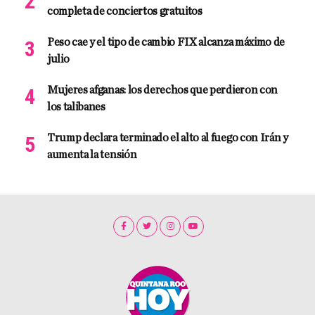
completa de conciertos gratuitos
Peso cae y el tipo de cambio FIX alcanza máximo de
julio
Mujeres afganas: los derechos que perdieron con
los talibanes
Trump declara terminado el alto al fuego con Irán y
aumenta la tensión