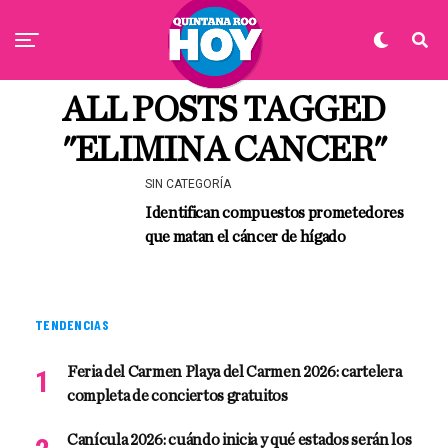
ALL POSTS TAGGED
"ELIMINA CANCER"
SIN CATEGORÍA
Identifican compuestos prometedores
que matan el cáncer de hígado
TENDENCIAS
Feria del Carmen Playa del Carmen 2026: cartelera
completa de conciertos gratuitos
Canícula 2026: cuándo inicia y qué estados serán los