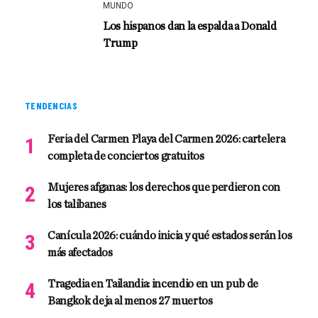
MUNDO
Los hispanos dan la espalda a Donald
Trump
TENDENCIAS
Feria del Carmen Playa del Carmen 2026: cartelera
completa de conciertos gratuitos
Mujeres afganas: los derechos que perdieron con
los talibanes
Canícula 2026: cuándo inicia y qué estados serán los
más afectados
Tragedia en Tailandia: incendio en un pub de
Bangkok deja al menos 27 muertos