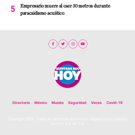
Empresario muere al caer 30 metros durante
paracaidismo acuático
Directorio
México
Mundo
Seguridad
Voces
Covid-19
Copyright 2020. Todos los derechos reservados. Organización Editorial
Acuario S.A. de C.V.