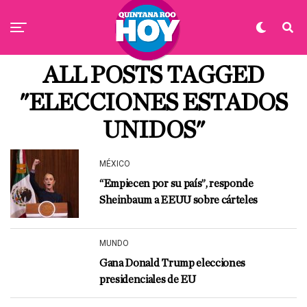
ALL POSTS TAGGED
"ELECCIONES ESTADOS
UNIDOS"
MÉXICO
“Empiecen por su país”, responde
Sheinbaum a EEUU sobre cárteles
MUNDO
Gana Donald Trump elecciones
presidenciales de EU