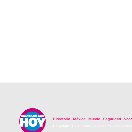
Directorio
México
Mundo
Seguridad
Voc
Copyright 2020. Todos los derechos reservados. 