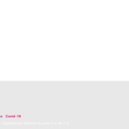
es
Covid-19
Organización Editorial Acuario S.A. de C.V.