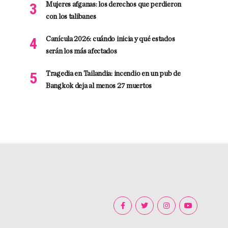
Mujeres afganas: los derechos que perdieron
con los talibanes
Canícula 2026: cuándo inicia y qué estados
serán los más afectados
Tragedia en Tailandia: incendio en un pub de
Bangkok deja al menos 27 muertos