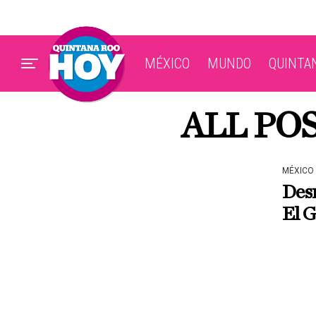
MÉXICO
MUNDO
QUINTA
ALL PO
MÉXICO
Des
El 