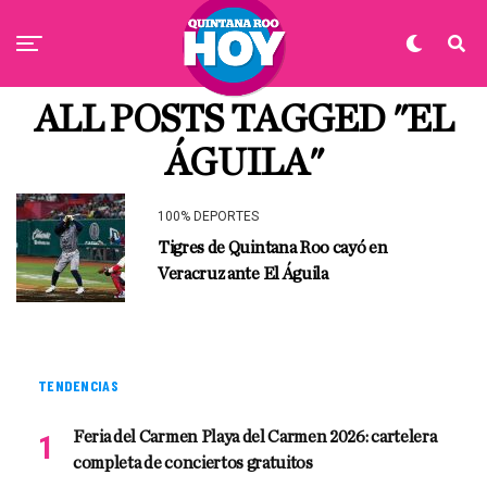
ALL POSTS TAGGED "EL
ÁGUILA"
100% DEPORTES
Tigres de Quintana Roo cayó en
Veracruz ante El Águila
TENDENCIAS
Feria del Carmen Playa del Carmen 2026: cartelera
completa de conciertos gratuitos