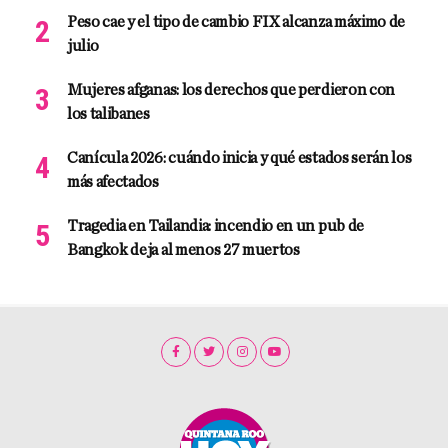
Peso cae y el tipo de cambio FIX alcanza máximo de
julio
Mujeres afganas: los derechos que perdieron con
los talibanes
Canícula 2026: cuándo inicia y qué estados serán los
más afectados
Tragedia en Tailandia: incendio en un pub de
Bangkok deja al menos 27 muertos