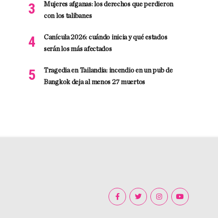
Mujeres afganas: los derechos que perdieron
con los talibanes
Canícula 2026: cuándo inicia y qué estados
serán los más afectados
Tragedia en Tailandia: incendio en un pub de
Bangkok deja al menos 27 muertos