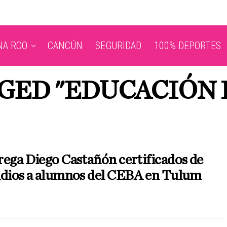
NA ROO
CANCÚN
SEGURIDAD
100% DEPORTES
GGED "EDUCACIÓN 
ega Diego Castañón certificados de
udios a alumnos del CEBA en Tulum