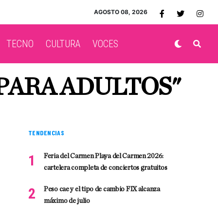
AGOSTO 08, 2026
TECNO
CULTURA
VOCES
PARA ADULTOS"
TENDENCIAS
Feria del Carmen Playa del Carmen 2026:
cartelera completa de conciertos gratuitos
Peso cae y el tipo de cambio FIX alcanza
máximo de julio