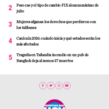
Peso cae y el tipo de cambio FIX alcanza máximo de
julio
Mujeres afganas: los derechos que perdieron con
los talibanes
Canícula 2026: cuándo inicia y qué estados serán los
más afectados
Tragedia en Tailandia: incendio en un pub de
Bangkok deja al menos 27 muertos