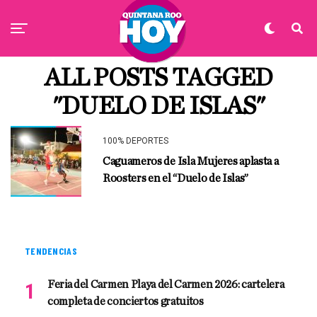
ALL POSTS TAGGED
"DUELO DE ISLAS"
100% DEPORTES
Caguameros de Isla Mujeres aplasta a
Roosters en el “Duelo de Islas”
TENDENCIAS
Feria del Carmen Playa del Carmen 2026: cartelera
completa de conciertos gratuitos