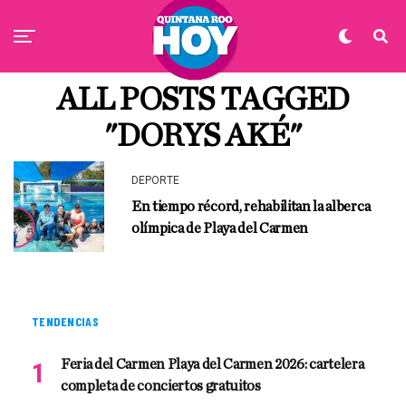
ALL POSTS TAGGED
"DORYS AKÉ"
DEPORTE
En tiempo récord, rehabilitan la alberca
olímpica de Playa del Carmen
TENDENCIAS
Feria del Carmen Playa del Carmen 2026: cartelera
completa de conciertos gratuitos