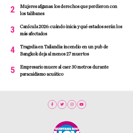
Mujeres afganas: los derechos que perdieron con
los talibanes
Canícula 2026: cuándo inicia y qué estados serán los
más afectados
Tragedia en Tailandia: incendio en un pub de
Bangkok deja al menos 27 muertos
Empresario muere al caer 30 metros durante
paracaidismo acuático