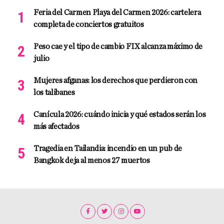
Feria del Carmen Playa del Carmen 2026: cartelera
completa de conciertos gratuitos
Peso cae y el tipo de cambio FIX alcanza máximo de
julio
Mujeres afganas: los derechos que perdieron con
los talibanes
Canícula 2026: cuándo inicia y qué estados serán los
más afectados
Tragedia en Tailandia: incendio en un pub de
Bangkok deja al menos 27 muertos