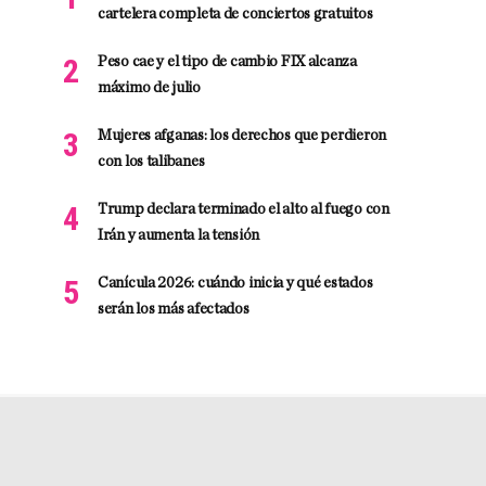
cartelera completa de conciertos gratuitos
Peso cae y el tipo de cambio FIX alcanza
máximo de julio
Mujeres afganas: los derechos que perdieron
con los talibanes
Trump declara terminado el alto al fuego con
Irán y aumenta la tensión
Canícula 2026: cuándo inicia y qué estados
serán los más afectados