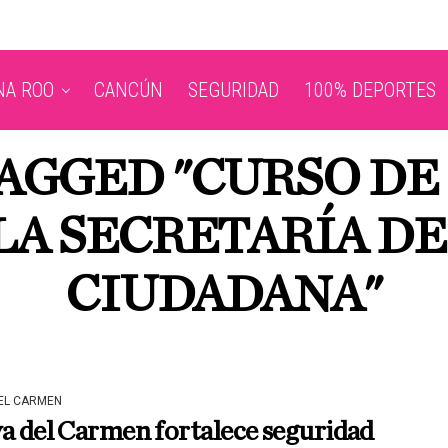
NA ROO
CANCÚN
SEGURIDAD
100% DEPORTES
TAGGED "CURSO D
 LA SECRETARÍA D
CIUDADANA"
DEL CARMEN
a del Carmen fortalece seguridad