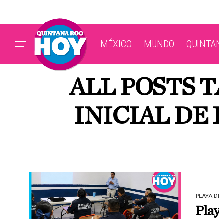
MÉXICO
MUNDO
QUINTA
ALL POSTS 
INICIAL DE
PLAYA 
Play