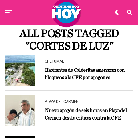
ALL POSTS TAGGED
"CORTES DE LUZ"
CHETUMAL
Habitantes de Calderitas amenazan con
bloqueos a la CFE por apagones
PLAYA DEL CARMEN
Nuevo apagón de seis horas en Playa del
Carmen desata críticas contra la CFE