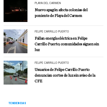
PLAYA DEL CARMEN
Nuevo apagón afecta colonias del
poniente de Playa del Carmen
FELIPE CARRILLO PUERTO
Fallan energía eléctrica en Felipe
Carrillo Puerto; comunidades siguen sin
luz
FELIPE CARRILLO PUERTO
Usuarios de Felipe Carrillo Puerto
denuncian cortes de luz sin aviso de la
CFE
TENDENCIAS