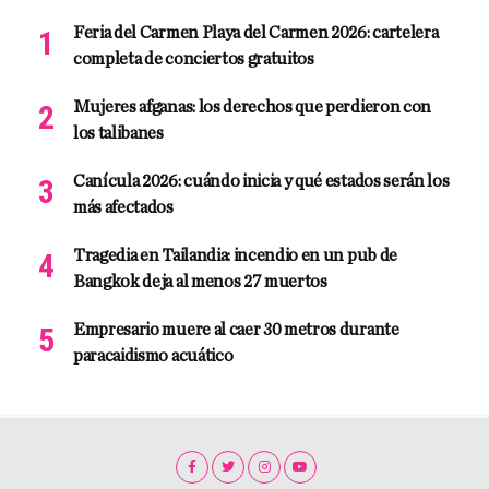
Feria del Carmen Playa del Carmen 2026: cartelera
completa de conciertos gratuitos
Mujeres afganas: los derechos que perdieron con
los talibanes
Canícula 2026: cuándo inicia y qué estados serán los
más afectados
Tragedia en Tailandia: incendio en un pub de
Bangkok deja al menos 27 muertos
Empresario muere al caer 30 metros durante
paracaidismo acuático