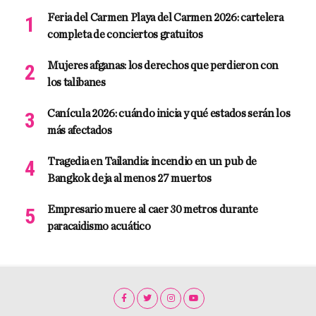
Feria del Carmen Playa del Carmen 2026: cartelera
completa de conciertos gratuitos
Mujeres afganas: los derechos que perdieron con
los talibanes
Canícula 2026: cuándo inicia y qué estados serán los
más afectados
Tragedia en Tailandia: incendio en un pub de
Bangkok deja al menos 27 muertos
Empresario muere al caer 30 metros durante
paracaidismo acuático