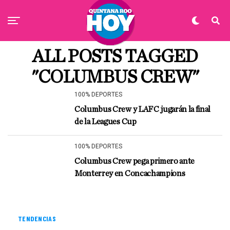
ALL POSTS TAGGED
"COLUMBUS CREW"
100% DEPORTES
Columbus Crew y LAFC jugarán la final
de la Leagues Cup
100% DEPORTES
Columbus Crew pega primero ante
Monterrey en Concachampions
TENDENCIAS