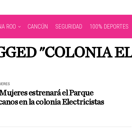
NA ROO
CANCÚN
SEGURIDAD
100% DEPORTES
GGED "COLONIA E
JERES
 Mujeres estrenará el Parque
canos en la colonia Electricistas