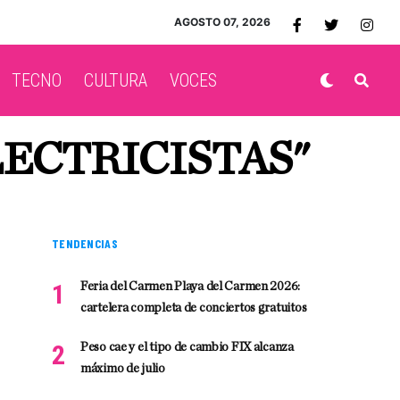
AGOSTO 07, 2026
TECNO
CULTURA
VOCES
LECTRICISTAS"
TENDENCIAS
Feria del Carmen Playa del Carmen 2026:
cartelera completa de conciertos gratuitos
Peso cae y el tipo de cambio FIX alcanza
máximo de julio