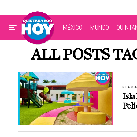
MÉXICO
MUNDO
QUINTA
ALL POSTS TA
ISLA MU
Isla
Pelí