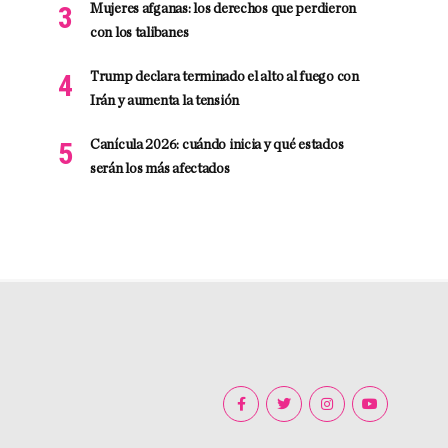
Mujeres afganas: los derechos que perdieron
con los talibanes
Trump declara terminado el alto al fuego con
Irán y aumenta la tensión
Canícula 2026: cuándo inicia y qué estados
serán los más afectados