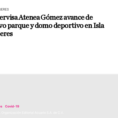
JERES
ervisa Atenea Gómez avance de
o parque y domo deportivo en Isla
eres
es
Covid-19
Organización Editorial Acuario S.A. de C.V.