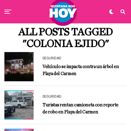
ALL POSTS TAGGED
"COLONIA EJIDO"
SEGURIDAD
Vehículo se impacta contra un árbol en
Playa del Carmen
SEGURIDAD
Turistas rentan camioneta con reporte
de robo en Playa del Carmen