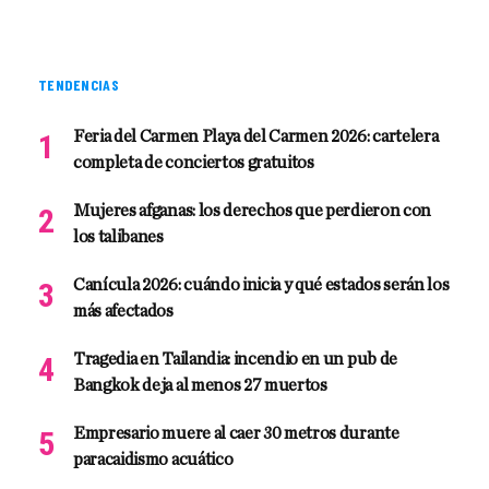
TENDENCIAS
Feria del Carmen Playa del Carmen 2026: cartelera
completa de conciertos gratuitos
Mujeres afganas: los derechos que perdieron con
los talibanes
Canícula 2026: cuándo inicia y qué estados serán los
más afectados
Tragedia en Tailandia: incendio en un pub de
Bangkok deja al menos 27 muertos
Empresario muere al caer 30 metros durante
paracaidismo acuático