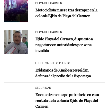
PLAYA DEL CARMEN
Motociclista muere tras derrapar en la
colonia Ejido de Playa del Carmen
PLAYA DEL CARMEN
Ejido Playa del Carmen, dispuesto a
negociar con autoridades por zona
invadida
FELIPE CARRILLO PUERTO
Ejidatarios de Xmaben respaldan
defensa del predio de la Expomaya
SEGURIDAD
Encuentran cuerpo putrefacto en casa
rentada de la colonia Ejido de Playa del
Carmen