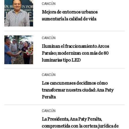
CANCÚN
Mejora de entornos urbanos
aumentaría la calidad de vida
CANCÚN
Iluminan el fraccionamiento Arcos
Paraíso; modernizan con más de 80
luminarias tipo LED
CANCÚN
Los cancunenses decidimos cómo
transformar nuestra ciudad: Ana Paty
Peralta
CANCÚN
La Presidenta, Ana Paty Peralta,
comprometida con la certeza jurídica de