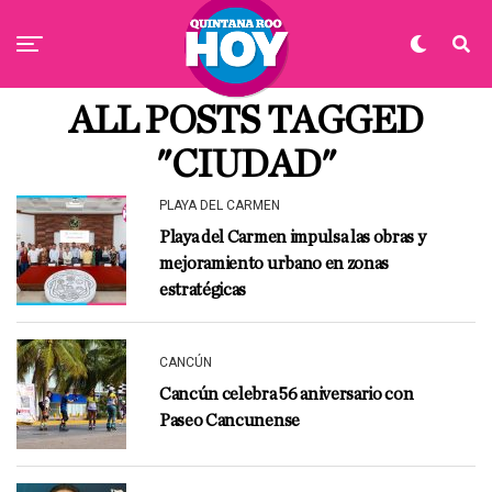
ALL POSTS TAGGED
"CIUDAD"
PLAYA DEL CARMEN
Playa del Carmen impulsa las obras y
mejoramiento urbano en zonas
estratégicas
CANCÚN
Cancún celebra 56 aniversario con
Paseo Cancunense