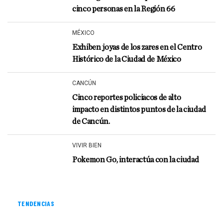
cinco personas en la Región 66
MÉXICO
Exhiben joyas de los zares en el Centro
Histórico de la Ciudad de México
CANCÚN
Cinco reportes policiacos de alto
impacto en distintos puntos de la ciudad
de Cancún.
VIVIR BIEN
Pokemon Go, interactúa con la ciudad
TENDENCIAS