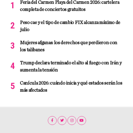
Feria del Carmen Playa del Carmen 2026: cartelera
completa de conciertos gratuitos
Peso cae y el tipo de cambio FIX alcanza máximo de
julio
Mujeres afganas: los derechos que perdieron con
los talibanes
Trump declara terminado el alto al fuego con Irán y
aumenta la tensión
Canícula 2026: cuándo inicia y qué estados serán los
más afectados