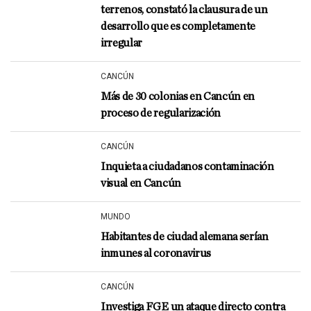
terrenos, constató la clausura de un
desarrollo que es completamente
irregular
CANCÚN
Más de 30 colonias en Cancún en
proceso de regularización
CANCÚN
Inquieta a ciudadanos contaminación
visual en Cancún
MUNDO
Habitantes de ciudad alemana serían
inmunes al coronavirus
CANCÚN
Investiga FGE un ataque directo contra