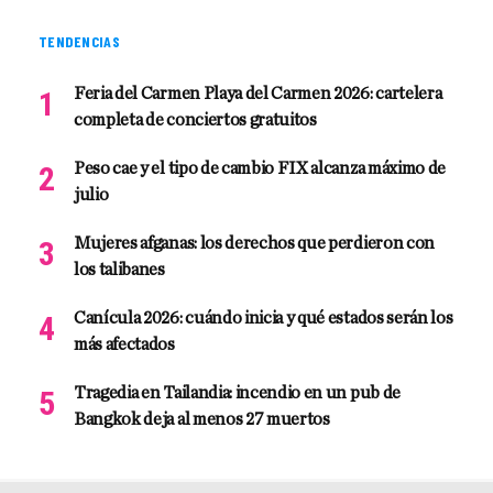
TENDENCIAS
Feria del Carmen Playa del Carmen 2026: cartelera
completa de conciertos gratuitos
Peso cae y el tipo de cambio FIX alcanza máximo de
julio
Mujeres afganas: los derechos que perdieron con
los talibanes
Canícula 2026: cuándo inicia y qué estados serán los
más afectados
Tragedia en Tailandia: incendio en un pub de
Bangkok deja al menos 27 muertos