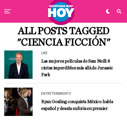
ALL POSTS TAGGED
"CIENCIA FICCIÓN"
LIKE
Las mejores películas de Sam Neill: 8
cintas imperdibles más allá de Jurassic
Park
ENTRETENIMIENTO
Ryan Gosling conquista México: habla
español y desata euforia en premier