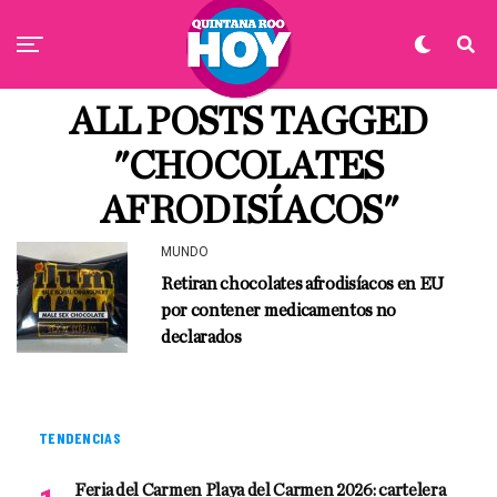
ALL POSTS TAGGED
"CHOCOLATES
AFRODISÍACOS"
MUNDO
Retiran chocolates afrodisíacos en EU
por contener medicamentos no
declarados
TENDENCIAS
Feria del Carmen Playa del Carmen 2026: cartelera