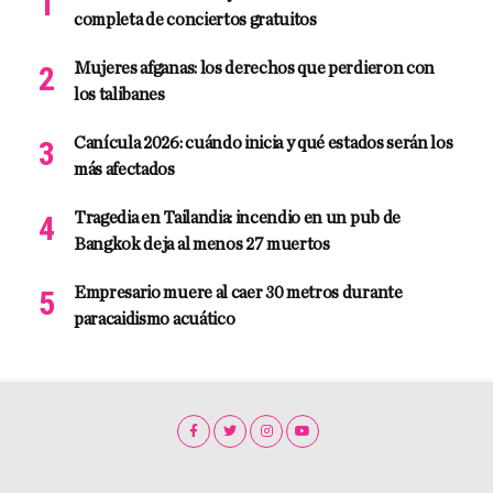
completa de conciertos gratuitos
Mujeres afganas: los derechos que perdieron con
los talibanes
Canícula 2026: cuándo inicia y qué estados serán los
más afectados
Tragedia en Tailandia: incendio en un pub de
Bangkok deja al menos 27 muertos
Empresario muere al caer 30 metros durante
paracaidismo acuático