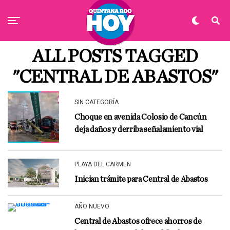
ALL POSTS TAGGED
"CENTRAL DE ABASTOS"
SIN CATEGORÍA
Choque en avenida Colosio de Cancún
deja daños y derriba señalamiento vial
PLAYA DEL CARMEN
Inician trámite para Central de Abastos
AÑO NUEVO
Central de Abastos ofrece ahorros de