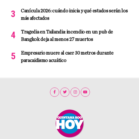
Canícula 2026: cuándo inicia y qué estados serán los
más afectados
Tragedia en Tailandia: incendio en un pub de
Bangkok deja al menos 27 muertos
Empresario muere al caer 30 metros durante
paracaidismo acuático