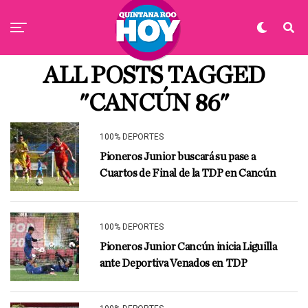
ALL POSTS TAGGED
"CANCÚN 86"
100% DEPORTES
Pioneros Junior buscará su pase a
Cuartos de Final de la TDP en Cancún
100% DEPORTES
Pioneros Junior Cancún inicia Liguilla
ante Deportiva Venados en TDP