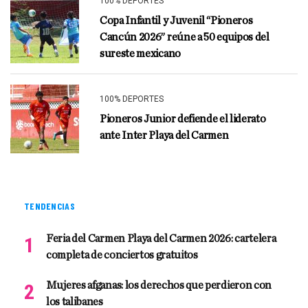
100% DEPORTES
Copa Infantil y Juvenil “Pioneros
Cancún 2026” reúne a 50 equipos del
sureste mexicano
100% DEPORTES
Pioneros Junior defiende el liderato
ante Inter Playa del Carmen
TENDENCIAS
Feria del Carmen Playa del Carmen 2026: cartelera
completa de conciertos gratuitos
Mujeres afganas: los derechos que perdieron con
los talibanes