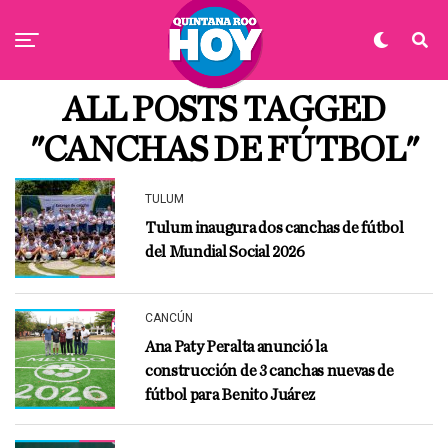
ALL POSTS TAGGED
"CANCHAS DE FÚTBOL"
TULUM
Tulum inaugura dos canchas de fútbol
del Mundial Social 2026
CANCÚN
Ana Paty Peralta anunció la
construcción de 3 canchas nuevas de
fútbol para Benito Juárez