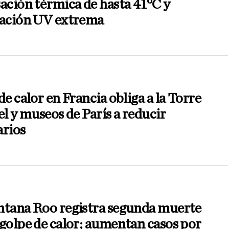
ación térmica de hasta 41°C y
iación UV extrema
de calor en Francia obliga a la Torre
el y museos de París a reducir
arios
ntana Roo registra segunda muerte
golpe de calor; aumentan casos por