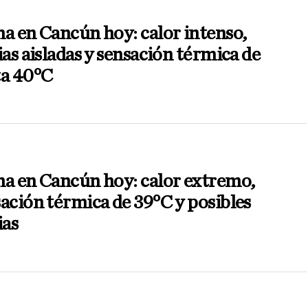
a en Cancún hoy: calor intenso,
ias aisladas y sensación térmica de
ta 40°C
a en Cancún hoy: calor extremo,
ación térmica de 39°C y posibles
ias