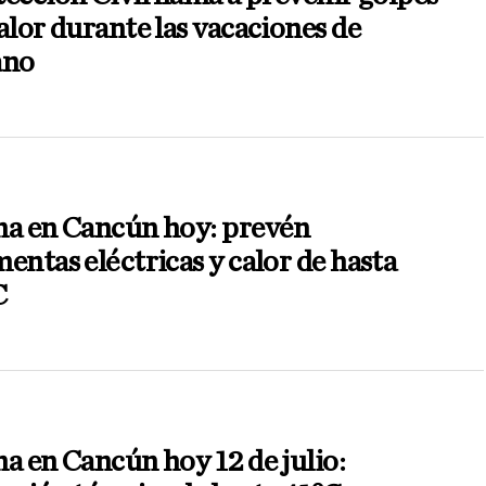
alor durante las vacaciones de
ano
ma en Cancún hoy: prevén
entas eléctricas y calor de hasta
C
a en Cancún hoy 12 de julio: