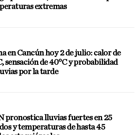
peraturas extremas
a en Cancún hoy 2 de julio: calor de
, sensación de 40°C y probabilidad
luvias por la tarde
pronostica lluvias fuertes en 25
dos y temperaturas de hasta 45