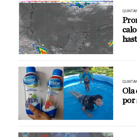
QUINTA
Pron
calo
hast
QUINTA
Ola 
por 