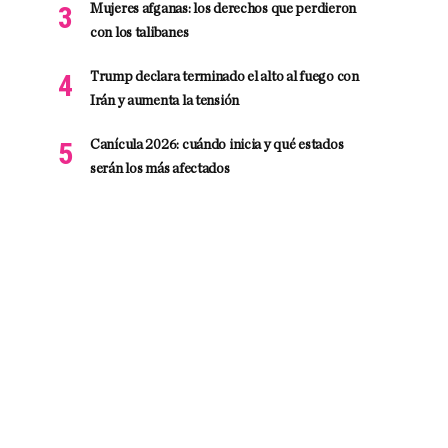
Mujeres afganas: los derechos que perdieron
con los talibanes
Trump declara terminado el alto al fuego con
Irán y aumenta la tensión
Canícula 2026: cuándo inicia y qué estados
serán los más afectados