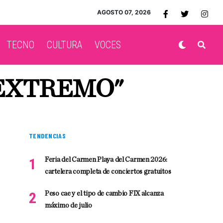
AGOSTO 07, 2026
TECNO
CULTURA
VOCES
 EXTREMO"
TENDENCIAS
Feria del Carmen Playa del Carmen 2026:
cartelera completa de conciertos gratuitos
Peso cae y el tipo de cambio FIX alcanza
máximo de julio