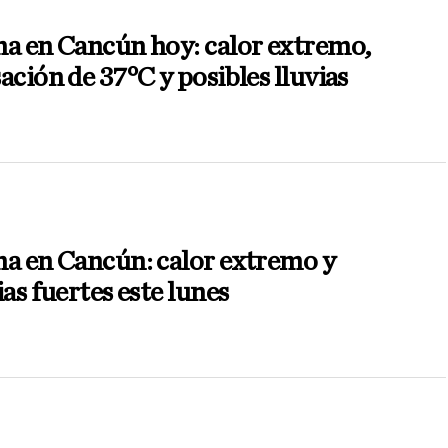
a en Cancún hoy: calor extremo,
ación de 37°C y posibles lluvias
a en Cancún: calor extremo y
ias fuertes este lunes