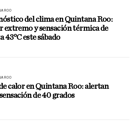
NA ROO
óstico del clima en Quintana Roo:
r extremo y sensación térmica de
a 43°C este sábado
NA ROO
de calor en Quintana Roo: alertan
sensación de 40 grados