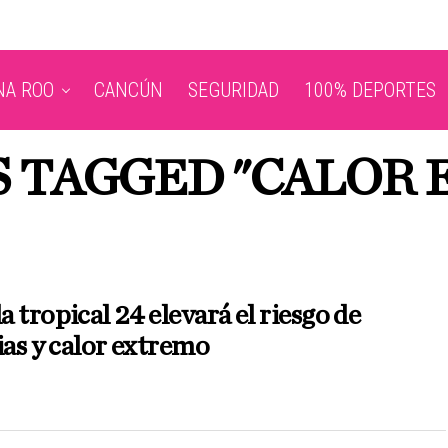
NA ROO
CANCÚN
SEGURIDAD
100% DEPORTES
S TAGGED "CALOR
 tropical 24 elevará el riesgo de
ias y calor extremo