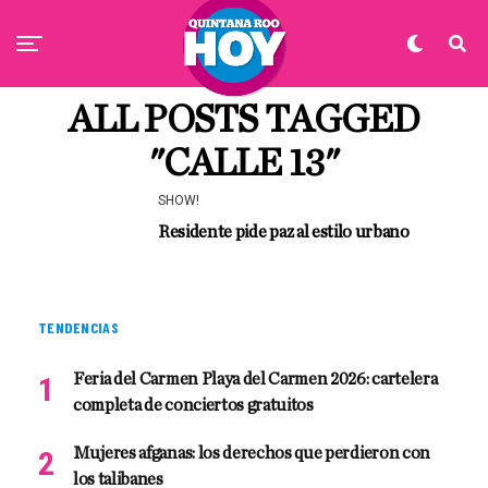
ALL POSTS TAGGED
"CALLE 13"
SHOW!
Residente pide paz al estilo urbano
TENDENCIAS
Feria del Carmen Playa del Carmen 2026: cartelera
completa de conciertos gratuitos
Mujeres afganas: los derechos que perdieron con
los talibanes