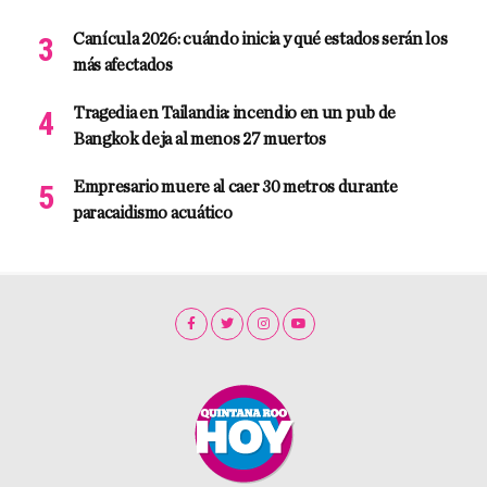
Canícula 2026: cuándo inicia y qué estados serán los
más afectados
Tragedia en Tailandia: incendio en un pub de
Bangkok deja al menos 27 muertos
Empresario muere al caer 30 metros durante
paracaidismo acuático