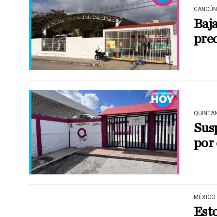
CANCÚN
Baja
pre
QUINTA
Sus
por 
MÉXICO
Esto