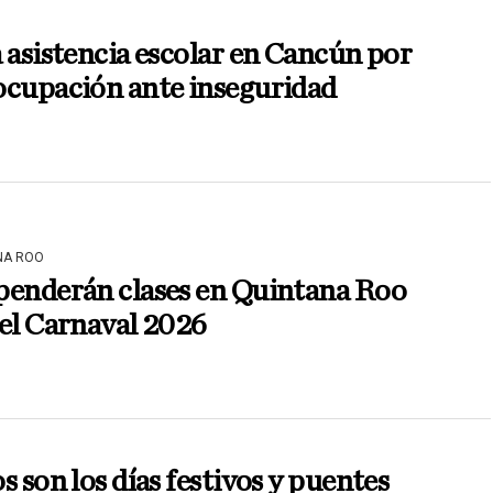
 asistencia escolar en Cancún por
ocupación ante inseguridad
NA ROO
penderán clases en Quintana Roo
el Carnaval 2026
s son los días festivos y puentes