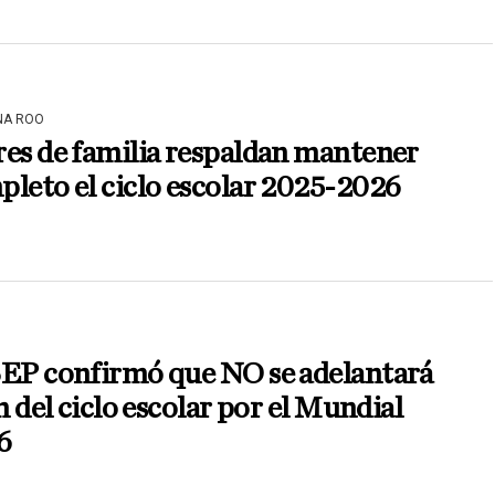
NA ROO
es de familia respaldan mantener
leto el ciclo escolar 2025-2026
SEP confirmó que NO se adelantará
in del ciclo escolar por el Mundial
6