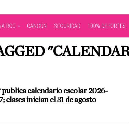
NA ROO
CANCÚN
SEGURIDAD
100% DEPORTES
TAGGED "CALENDAR
publica calendario escolar 2026-
; clases inician el 31 de agosto