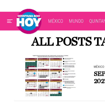
MÉXICO
MUNDO
QUINTA
ALL POSTS 
MÉXICO
SEP 
2027