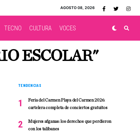
AGOSTO 08, 2026
TECNO
CULTURA
VOCES
IO ESCOLAR"
TENDENCIAS
Feria del Carmen Playa del Carmen 2026:
cartelera completa de conciertos gratuitos
Mujeres afganas: los derechos que perdieron
con los talibanes