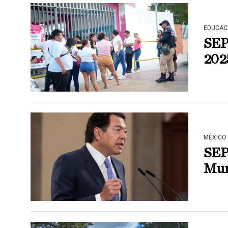
EDUCAC
SEP 
202
MÉXICO
SEP 
Mun