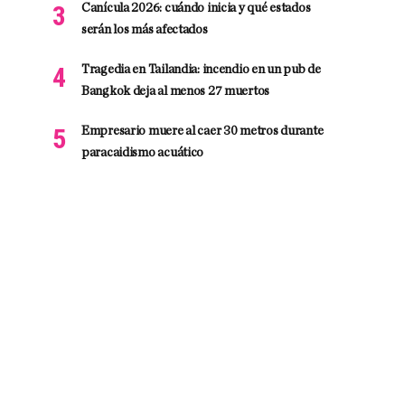
Canícula 2026: cuándo inicia y qué estados
serán los más afectados
Tragedia en Tailandia: incendio en un pub de
Bangkok deja al menos 27 muertos
Empresario muere al caer 30 metros durante
paracaidismo acuático