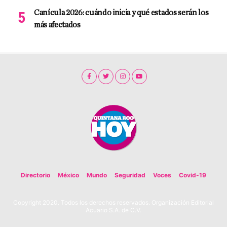
Canícula 2026: cuándo inicia y qué estados serán los
más afectados
Directorio
México
Mundo
Seguridad
Voces
Covid-19
Copyright 2020. Todos los derechos reservados. Organización Editorial
Acuario S.A. de C.V.