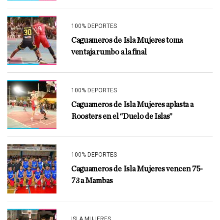
100% DEPORTES
Caguameros de Isla Mujeres toma
ventaja rumbo a la final
100% DEPORTES
Caguameros de Isla Mujeres aplasta a
Roosters en el “Duelo de Islas”
100% DEPORTES
Caguameros de Isla Mujeres vencen 75-
73 a Mambas
ISLA MUJERES