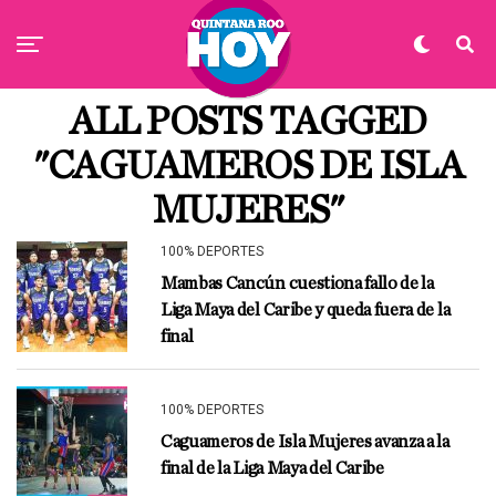
ALL POSTS TAGGED
"CAGUAMEROS DE ISLA
MUJERES"
100% DEPORTES
Mambas Cancún cuestiona fallo de la
Liga Maya del Caribe y queda fuera de la
final
100% DEPORTES
Caguameros de Isla Mujeres avanza a la
final de la Liga Maya del Caribe