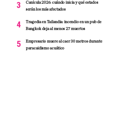
Canícula 2026: cuándo inicia y qué estados
serán los más afectados
Tragedia en Tailandia: incendio en un pub de
Bangkok deja al menos 27 muertos
Empresario muere al caer 30 metros durante
paracaidismo acuático