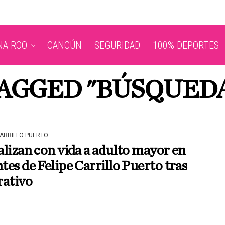
NA ROO
CANCÚN
SEGURIDAD
100% DEPORTES
TAGGED "BÚSQUEDA
CARRILLO PUERTO
lizan con vida a adulto mayor en
es de Felipe Carrillo Puerto tras
rativo