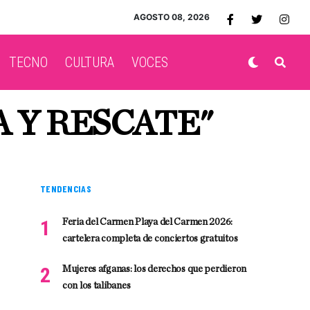
AGOSTO 08, 2026
TECNO
CULTURA
VOCES
 Y RESCATE"
TENDENCIAS
Feria del Carmen Playa del Carmen 2026:
cartelera completa de conciertos gratuitos
Mujeres afganas: los derechos que perdieron
con los talibanes