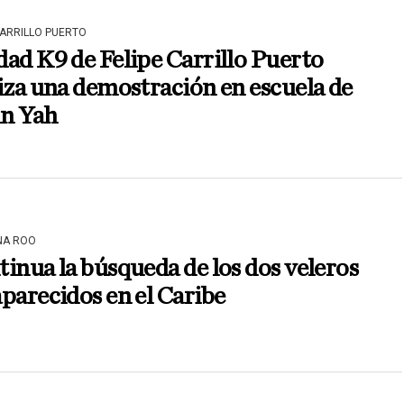
CARRILLO PUERTO
ad K9 de Felipe Carrillo Puerto
iza una demostración en escuela de
n Yah
NA ROO
inua la búsqueda de los dos veleros
parecidos en el Caribe