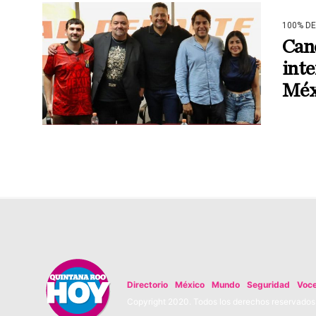
100% D
Canc
inte
Méx
Directorio
México
Mundo
Seguridad
Voc
Copyright 2020. Todos los derechos reservados. 