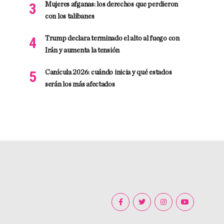
Mujeres afganas: los derechos que perdieron
con los talibanes
Trump declara terminado el alto al fuego con
Irán y aumenta la tensión
Canícula 2026: cuándo inicia y qué estados
serán los más afectados