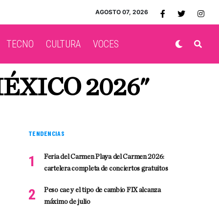
AGOSTO 07, 2026
TECNO
CULTURA
VOCES
ÉXICO 2026"
TENDENCIAS
Feria del Carmen Playa del Carmen 2026:
cartelera completa de conciertos gratuitos
Peso cae y el tipo de cambio FIX alcanza
máximo de julio