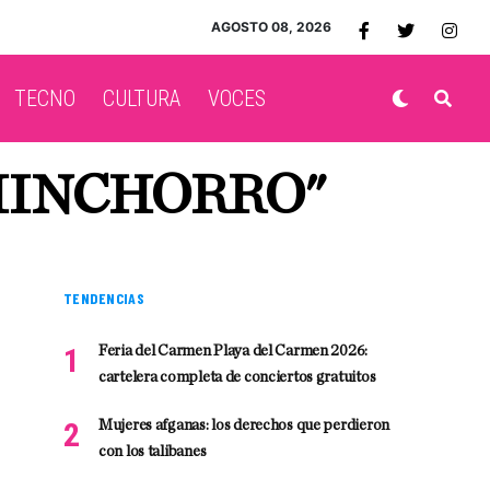
AGOSTO 08, 2026
TECNO
CULTURA
VOCES
HINCHORRO"
TENDENCIAS
Feria del Carmen Playa del Carmen 2026:
cartelera completa de conciertos gratuitos
Mujeres afganas: los derechos que perdieron
con los talibanes