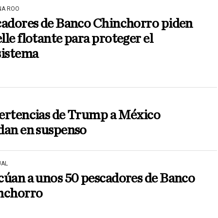
NA ROO
cadores de Banco Chinchorro piden
le flotante para proteger el
sistema
ertencias de Trump a México
dan en suspenso
AL
cúan a unos 50 pescadores de Banco
nchorro