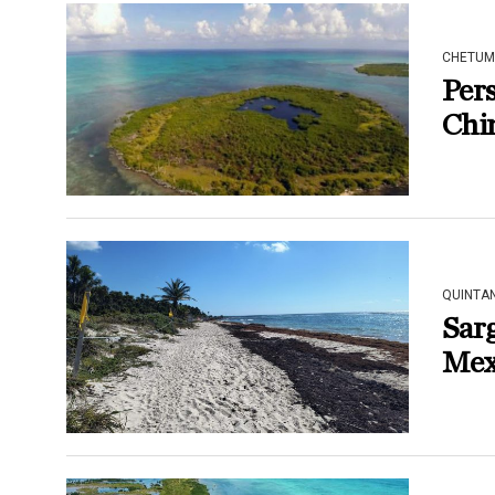
CHETUM
Pers
Chi
QUINTA
Sarg
Mex