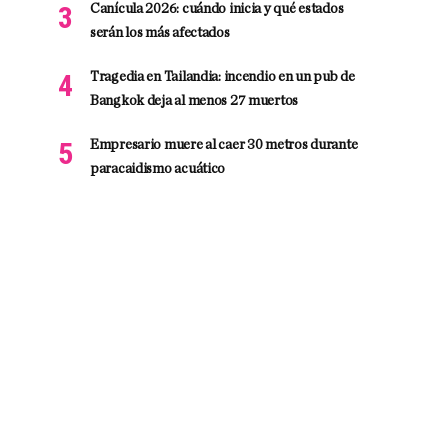
Canícula 2026: cuándo inicia y qué estados
serán los más afectados
Tragedia en Tailandia: incendio en un pub de
Bangkok deja al menos 27 muertos
Empresario muere al caer 30 metros durante
paracaidismo acuático