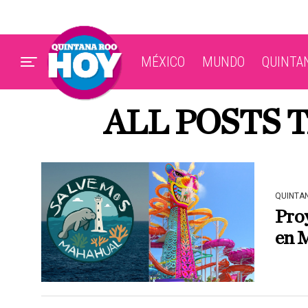
MÉXICO
MUNDO
QUINTA
ALL POSTS
QUINTA
Proy
en 