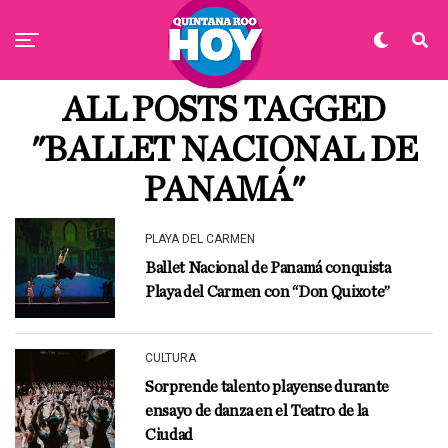
ALL POSTS TAGGED
"BALLET NACIONAL DE
PANAMÁ"
PLAYA DEL CARMEN
Ballet Nacional de Panamá conquista
Playa del Carmen con “Don Quixote”
CULTURA
Sorprende talento playense durante
ensayo de danza en el Teatro de la
Ciudad