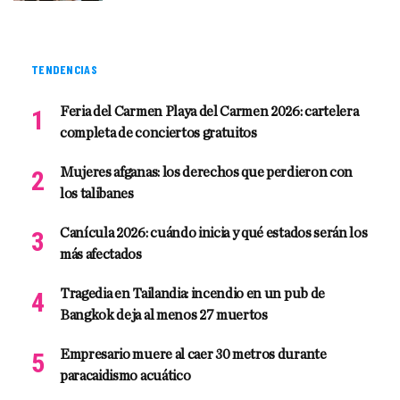
TENDENCIAS
Feria del Carmen Playa del Carmen 2026: cartelera
completa de conciertos gratuitos
Mujeres afganas: los derechos que perdieron con
los talibanes
Canícula 2026: cuándo inicia y qué estados serán los
más afectados
Tragedia en Tailandia: incendio en un pub de
Bangkok deja al menos 27 muertos
Empresario muere al caer 30 metros durante
paracaidismo acuático