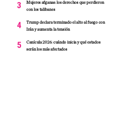
Mujeres afganas: los derechos que perdieron
con los talibanes
Trump declara terminado el alto al fuego con
Irán y aumenta la tensión
Canícula 2026: cuándo inicia y qué estados
serán los más afectados