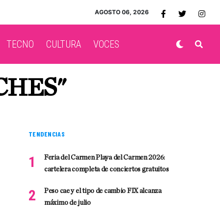
AGOSTO 06, 2026
TECNO
CULTURA
VOCES
CHES"
TENDENCIAS
Feria del Carmen Playa del Carmen 2026:
cartelera completa de conciertos gratuitos
Peso cae y el tipo de cambio FIX alcanza
máximo de julio