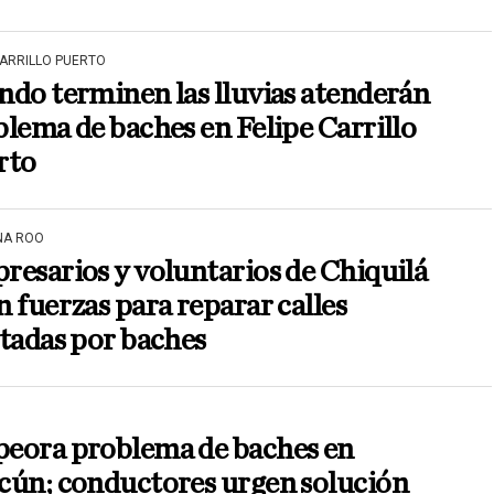
CARRILLO PUERTO
do terminen las lluvias atenderán
lema de baches en Felipe Carrillo
rto
NA ROO
esarios y voluntarios de Chiquilá
 fuerzas para reparar calles
tadas por baches
eora problema de baches en
cún; conductores urgen solución