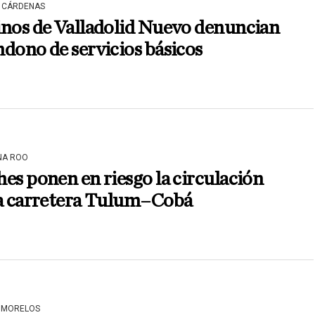
 CÁRDENAS
inos de Valladolid Nuevo denuncian
dono de servicios básicos
NA ROO
es ponen en riesgo la circulación
la carretera Tulum–Cobá
 MORELOS