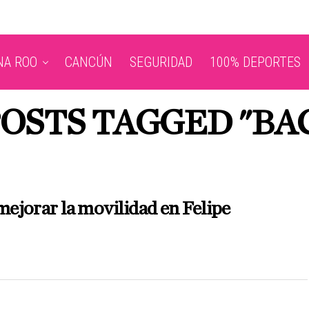
NA ROO
CANCÚN
SEGURIDAD
100% DEPORTES
POSTS TAGGED "BA
mejorar la movilidad en Felipe