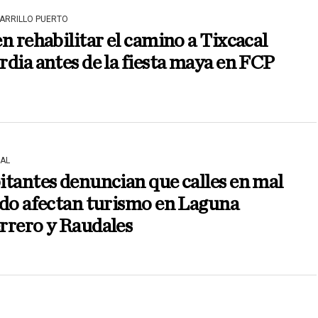
CARRILLO PUERTO
n rehabilitar el camino a Tixcacal
dia antes de la fiesta maya en FCP
AL
tantes denuncian que calles en mal
ado afectan turismo en Laguna
rrero y Raudales