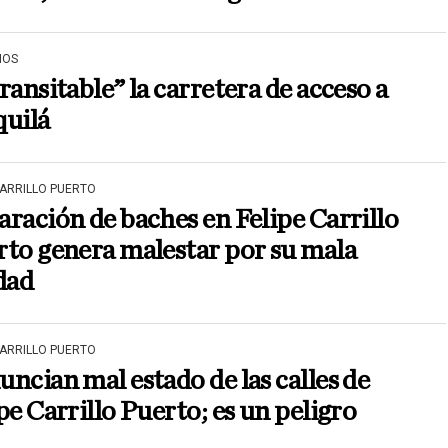
IOS
ransitable” la carretera de acceso a
quilá
CARRILLO PUERTO
ración de baches en Felipe Carrillo
to genera malestar por su mala
dad
CARRILLO PUERTO
ncian mal estado de las calles de
pe Carrillo Puerto; es un peligro