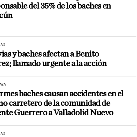
onsable del 35% de los baches en
cún
DAD
ias y baches afectan a Benito
ez; llamado urgente a la acción
AYA
mes baches causan accidentes en el
o carretero de la comunidad de
nte Guerrero a Valladolid Nuevo
DAD