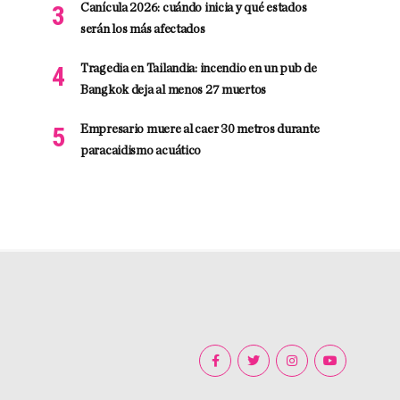
Canícula 2026: cuándo inicia y qué estados
serán los más afectados
Tragedia en Tailandia: incendio en un pub de
Bangkok deja al menos 27 muertos
Empresario muere al caer 30 metros durante
paracaidismo acuático