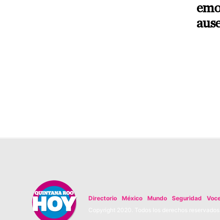
emoc
aus
Directorio
México
Mundo
Seguridad
Voc
Copyright 2020. Todos los derechos reservados. 