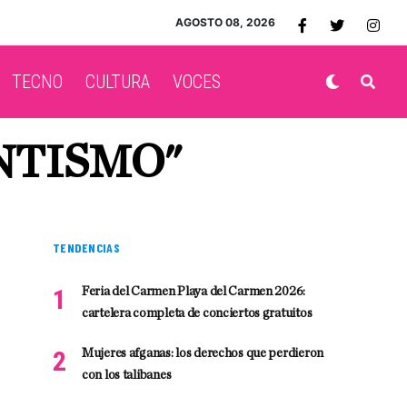
AGOSTO 08, 2026
TECNO
CULTURA
VOCES
NTISMO"
TENDENCIAS
Feria del Carmen Playa del Carmen 2026:
cartelera completa de conciertos gratuitos
Mujeres afganas: los derechos que perdieron
con los talibanes