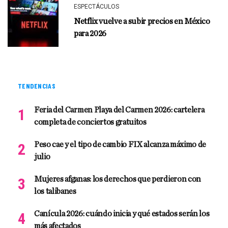
ESPECTÁCULOS
Netflix vuelve a subir precios en México
para 2026
TENDENCIAS
Feria del Carmen Playa del Carmen 2026: cartelera
completa de conciertos gratuitos
Peso cae y el tipo de cambio FIX alcanza máximo de
julio
Mujeres afganas: los derechos que perdieron con
los talibanes
Canícula 2026: cuándo inicia y qué estados serán los
más afectados