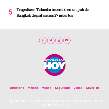
Tragedia en Tailandia: incendio en un pub de
Bangkok deja al menos 27 muertos
Directorio
México
Mundo
Seguridad
Voces
Covid-19
Copyright 2020. Todos los derechos reservados. Organización Editorial
Acuario S.A. de C.V.