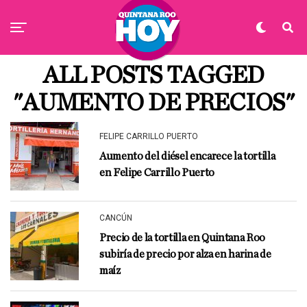
ALL POSTS TAGGED
"AUMENTO DE PRECIOS"
FELIPE CARRILLO PUERTO
Aumento del diésel encarece la tortilla
en Felipe Carrillo Puerto
CANCÚN
Precio de la tortilla en Quintana Roo
subiría de precio por alza en harina de
maíz