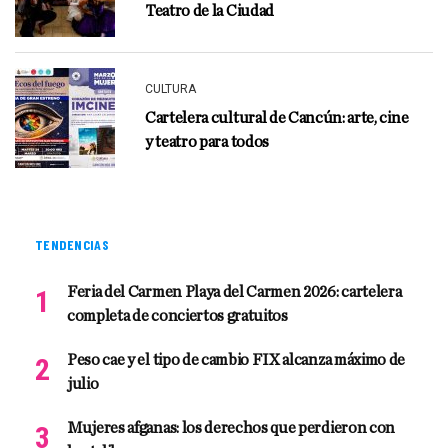
Teatro de la Ciudad
CULTURA
Cartelera cultural de Cancún: arte, cine
y teatro para todos
TENDENCIAS
Feria del Carmen Playa del Carmen 2026: cartelera
completa de conciertos gratuitos
Peso cae y el tipo de cambio FIX alcanza máximo de
julio
Mujeres afganas: los derechos que perdieron con