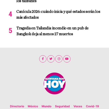
los talibanes
Canícula 2026: cuándo inicia y qué estados serán los
más afectados
Tragedia en Tailandia: incendio en un pub de
Bangkok deja al menos 27 muertos
Directorio
México
Mundo
Seguridad
Voces
Covid-19