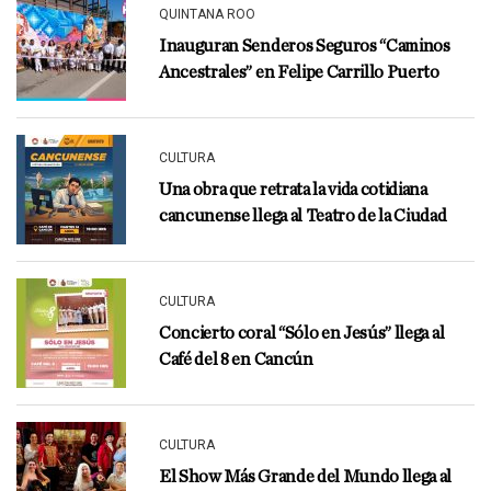
QUINTANA ROO
Inauguran Senderos Seguros “Caminos
Ancestrales” en Felipe Carrillo Puerto
CULTURA
Una obra que retrata la vida cotidiana
cancunense llega al Teatro de la Ciudad
CULTURA
Concierto coral “Sólo en Jesús” llega al
Café del 8 en Cancún
CULTURA
El Show Más Grande del Mundo llega al