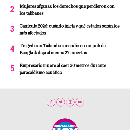
Mujeres afganas: los derechos que perdieron con
los talibanes
Canícula 2026: cuándo inicia y qué estados serán los
más afectados
Tragedia en Tailandia: incendio en un pub de
Bangkok deja al menos 27 muertos
Empresario muere al caer 30 metros durante
paracaidismo acuático