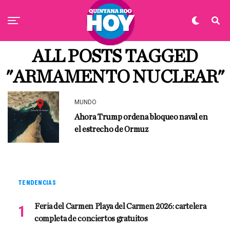
ALL POSTS TAGGED
"ARMAMENTO NUCLEAR"
MUNDO
Ahora Trump ordena bloqueo naval en
el estrecho de Ormuz
TENDENCIAS
Feria del Carmen Playa del Carmen 2026: cartelera
completa de conciertos gratuitos