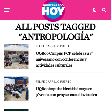
ALL POSTS TAGGED
"ANTROPOLOGÍA"
FELIPE CARRILLO PUERTO
UQRoo Campus FCP celebra su 3°
aniversario con conferencias y
actividades culturales
FELIPE CARRILLO PUERTO
UQRoo impulsa identidad maya en
jóvenes con proyectos audiovisuales