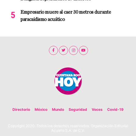
Empresario muere al caer 30 metros durante
paracaidismo acuático
Directorio
México
Mundo
Seguridad
Voces
Covid-19
Copyright 2020. Todos los derechos reservados. Organización Editorial
Acuario S.A. de C.V.