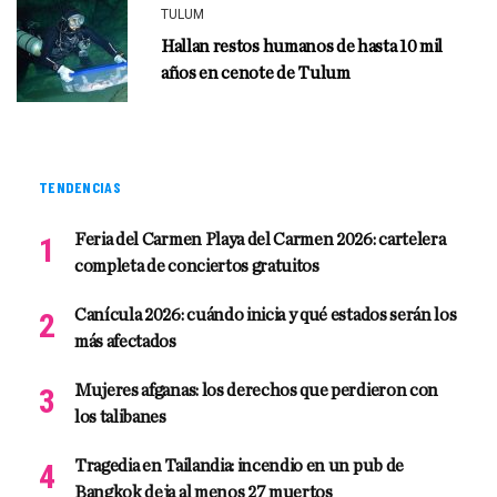
TULUM
Hallan restos humanos de hasta 10 mil
años en cenote de Tulum
TENDENCIAS
Feria del Carmen Playa del Carmen 2026: cartelera
completa de conciertos gratuitos
Canícula 2026: cuándo inicia y qué estados serán los
más afectados
Mujeres afganas: los derechos que perdieron con
los talibanes
Tragedia en Tailandia: incendio en un pub de
Bangkok deja al menos 27 muertos