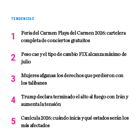
TENDENCIAS
Feria del Carmen Playa del Carmen 2026: cartelera
completa de conciertos gratuitos
Peso cae y el tipo de cambio FIX alcanza máximo de
julio
Mujeres afganas: los derechos que perdieron con
los talibanes
Trump declara terminado el alto al fuego con Irán y
aumenta la tensión
Canícula 2026: cuándo inicia y qué estados serán los
más afectados