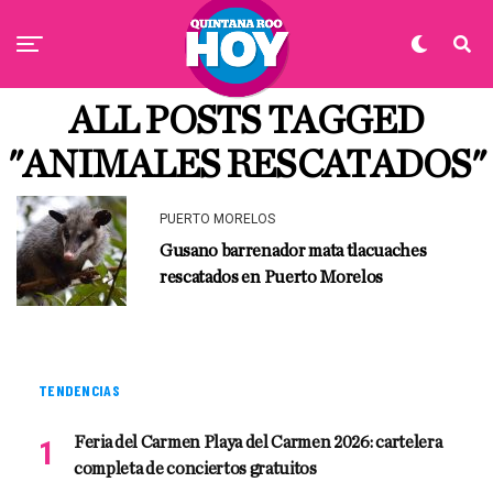
ALL POSTS TAGGED
"ANIMALES RESCATADOS"
PUERTO MORELOS
Gusano barrenador mata tlacuaches
rescatados en Puerto Morelos
TENDENCIAS
Feria del Carmen Playa del Carmen 2026: cartelera
completa de conciertos gratuitos