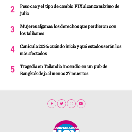
Peso cae y el tipo de cambio FIX alcanza máximo de
julio
Mujeres afganas: los derechos que perdieron con
los talibanes
Canícula 2026: cuándo inicia y qué estados serán los
más afectados
Tragedia en Tailandia: incendio en un pub de
Bangkok deja al menos 27 muertos