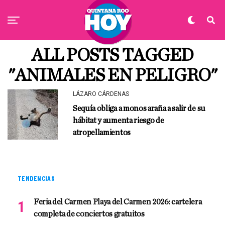
ALL POSTS TAGGED
"ANIMALES EN PELIGRO"
LÁZARO CÁRDENAS
Sequía obliga a monos araña a salir de su
hábitat y aumenta riesgo de
atropellamientos
TENDENCIAS
Feria del Carmen Playa del Carmen 2026: cartelera
completa de conciertos gratuitos