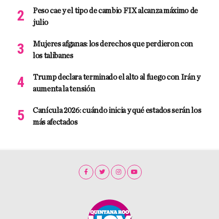
Peso cae y el tipo de cambio FIX alcanza máximo de
julio
Mujeres afganas: los derechos que perdieron con
los talibanes
Trump declara terminado el alto al fuego con Irán y
aumenta la tensión
Canícula 2026: cuándo inicia y qué estados serán los
más afectados