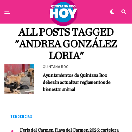
ALL POSTS TAGGED
"ANDREA GONZÁLEZ
LORIA"
QUINTANA ROO
Ayuntamientos de Quintana Roo
deberán actualizar reglamentos de
bienestar animal
TENDENCIAS
Feria del Carmen Playa del Carmen 2026: cartelera