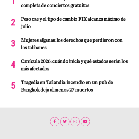
completa de conciertos gratuitos
Peso cae y el tipo de cambio FIX alcanza máximo de
julio
Mujeres afganas: los derechos que perdieron con
los talibanes
Canícula 2026: cuándo inicia y qué estados serán los
más afectados
Tragedia en Tailandia: incendio en un pub de
Bangkok deja al menos 27 muertos