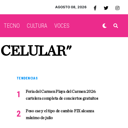
AGOSTO 08, 2026
TECNO
CULTURA
VOCES
 CELULAR"
TENDENCIAS
Feria del Carmen Playa del Carmen 2026:
cartelera completa de conciertos gratuitos
Peso cae y el tipo de cambio FIX alcanza
máximo de julio