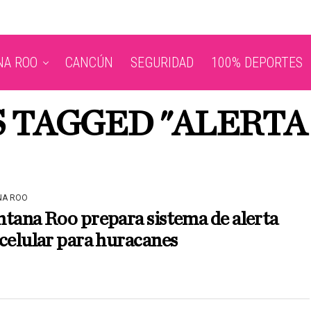
NA ROO
CANCÚN
SEGURIDAD
100% DEPORTES
S TAGGED "ALERTA
NA ROO
tana Roo prepara sistema de alerta
celular para huracanes