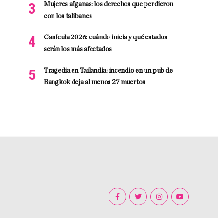
Mujeres afganas: los derechos que perdieron
con los talibanes
Canícula 2026: cuándo inicia y qué estados
serán los más afectados
Tragedia en Tailandia: incendio en un pub de
Bangkok deja al menos 27 muertos